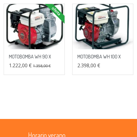
oferta
MOTOBOMBA WH 90 X
MOTOBOMBA WH 100 X
1.222,00 €
2.398,00 €
1.358,00 €
Horario verano