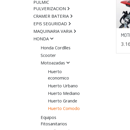
PULMIC
PULVERIZACION
CRAMER BATERIA
EPIS SEGURIDAD
MAQUINARIA VARIA
MOT
HONDA
3.1
Honda Cordlles
Scooter
Motoazadas
Huerto
economico
Huerto Urbano
Huerto Mediano
Huerto Grande
Huerto Comodo
Equipos
Fitosanitarios