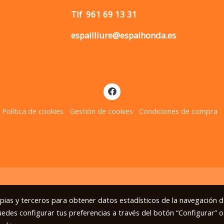
Tlf
961 69 13 31
espailliure@espaihonda.es
Política de cookies
Gestión de cookies
Condiciones de compra
opias y terceros para obtener datos estadísticos de la navegación d
uedes configurar tus preferencias a través del botón “Configurar” o