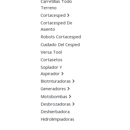
Carretillas Todo
Terreno
Cortacesped
Cortacesped De
Asiento
Robots Cortacesped
Cuidado Del Cesped
Versa Tool
Cortasetos
Soplador Y
Aspirador
Biotrituradoras
Generadores
Motobombas
Desbrozadoras
Deshierbadora
Hidrolimpiadoras