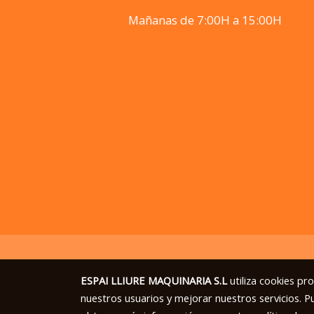
Mañanas de 7:00H a 15:00H
ESPAI LLIURE MAQUINARIA S.L
utiliza cookies pr
nuestros usuarios y mejorar nuestros servicios. P