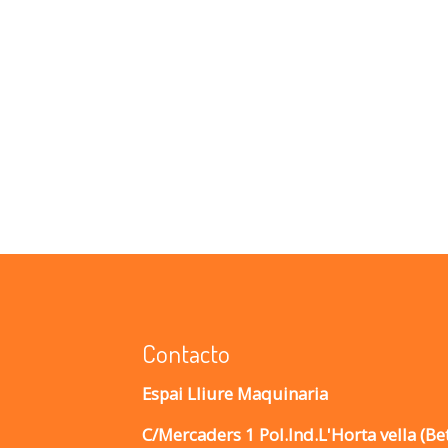
Contacto
Espai Lliure Maquinaria
C/Mercaders 1 Pol.Ind.L'Horta vella (Be