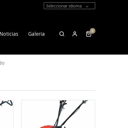
Seleccionar idioma
0
Noticias
Galeria
do
Contacto