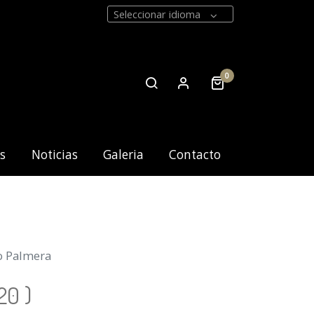
Seleccionar idioma
0
os
Noticias
Galeria
Contacto
o Palmera
20
)