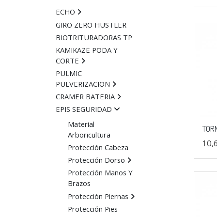
ECHO
GIRO ZERO HUSTLER
BIOTRITURADORAS TP
KAMIKAZE PODA Y
CORTE
PULMIC
PULVERIZACION
CRAMER BATERIA
EPIS SEGURIDAD
Material
TORN
Arboricultura
10,
Protección Cabeza
Protección Dorso
Protección Manos Y
Brazos
Protección Piernas
Protección Pies