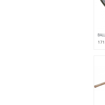
BAL
171