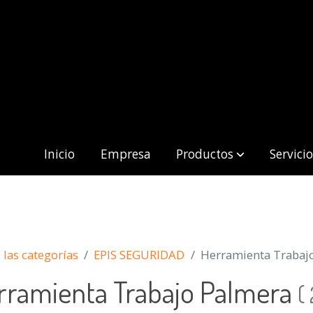
Inicio
Empresa
Productos
Servici
las categorías
EPIS SEGURIDAD
Herramienta Trabaj
rramienta Trabajo Palmera
(