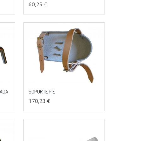
60,25 €
ZADA
SOPORTE PIE
170,23 €