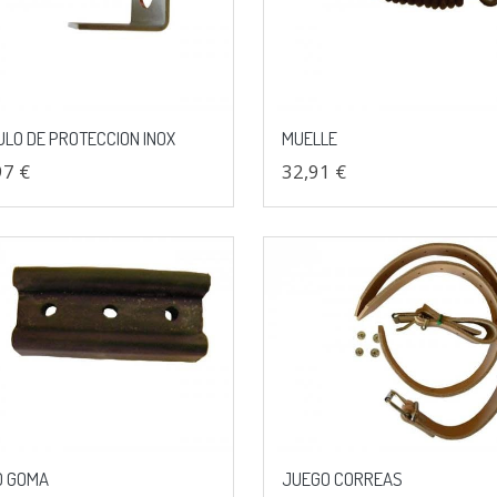
LO DE PROTECCION INOX
MUELLE
97 €
32,91 €
O GOMA
JUEGO CORREAS