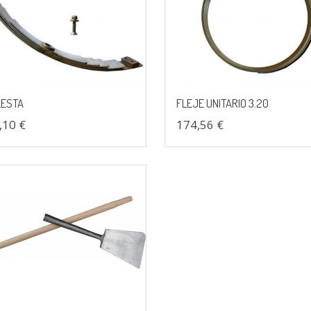
LESTA
FLEJE UNITARIO 3.20
,10 €
174,56 €