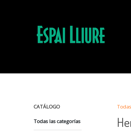
CATÁLOGO
Todas 
He
Todas las categorías