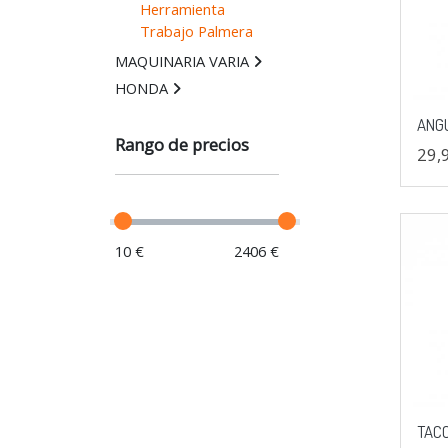
Herramienta
Trabajo Palmera
MAQUINARIA VARIA
HONDA
ANGU
Rango de precios
29,
10 €
2406 €
TAC