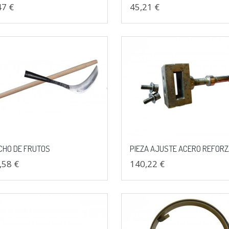
47 €
45,21 €
CHO DE FRUTOS
PIEZA AJUSTE ACERO REFOR
,58 €
140,22 €