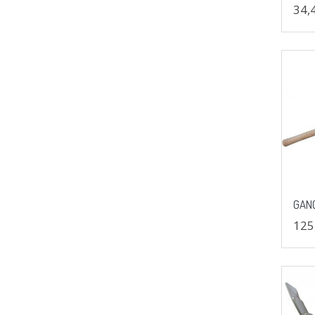
34,
GAN
125