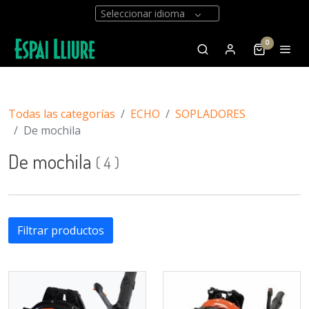
Seleccionar idioma
0
Todas las categorías
ECHO
SOPLADORES
De mochila
De mochila
(
4
)
Filtrar productos