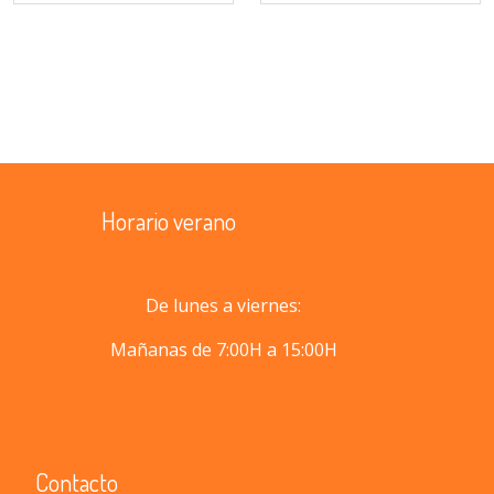
Horario verano
De lunes a viernes:
Mañanas de 7:00H a 15:00H
Contacto