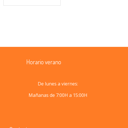
Horario verano
De lunes a viernes:
Mañanas de 7:00H a 15:00H