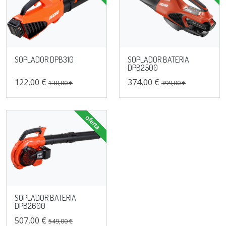
SOPLADOR DPB310
SOPLADOR BATERIA
DPB2500
122,00 €
374,00 €
130,00 €
399,00 €
oferta
SOPLADOR BATERIA
DPB2600
507,00 €
549,00 €