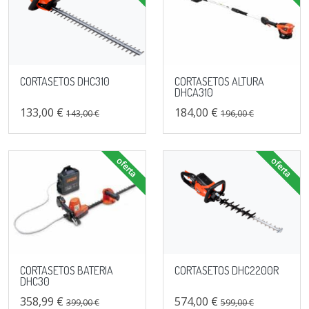
CORTASETOS DHC310
CORTASETOS ALTURA
DHCA310
133,00 €
184,00 €
143,00 €
196,00 €
oferta
oferta
CORTASETOS BATERIA
CORTASETOS DHC2200R
DHC30
358,99 €
574,00 €
399,00 €
599,00 €