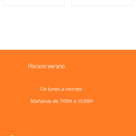
Horario verano
De lunes a viernes:
Mañanas de 7:00H a 15:00H