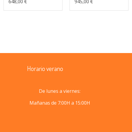
648,00 €
945,00 €
Horario verano
De lunes a viernes:
Mañanas de 7:00H a 15:00H