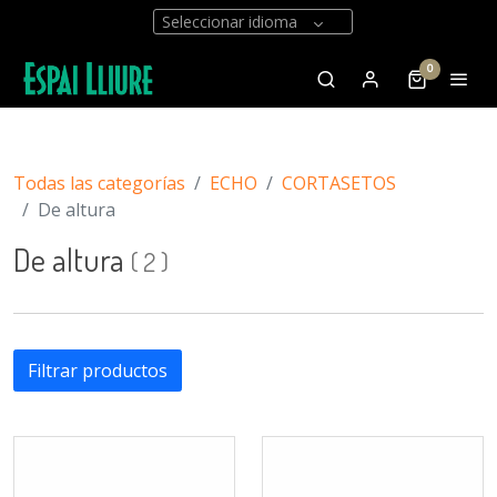
Seleccionar idioma
0
Todas las categorías
ECHO
CORTASETOS
De altura
De altura
(
2
)
Filtrar productos