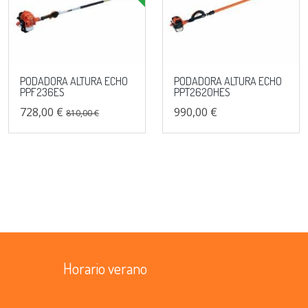
PODADORA ALTURA ECHO
PODADORA ALTURA ECHO
PPF236ES
PPT2620HES
728,00 €
990,00 €
810,00 €
Horario verano