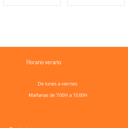
Horario verano
De lunes a viernes:
Mañanas de 7:00H a 15:00H