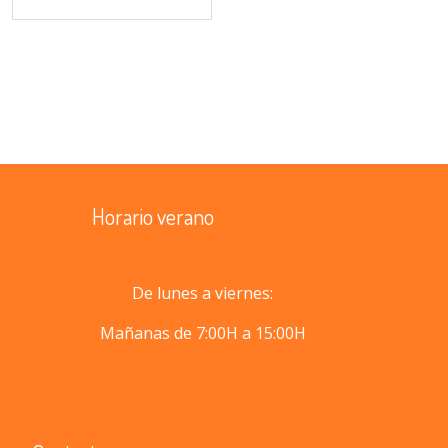
Horario verano
De lunes a viernes:
Mañanas de 7:00H a 15:00H