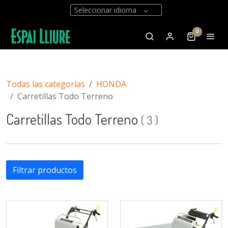
Seleccionar idioma
0
Todas las categorías
HONDA
Carretillas Todo Terreno
Carretillas Todo Terreno
(
3
)
Filtrar productos