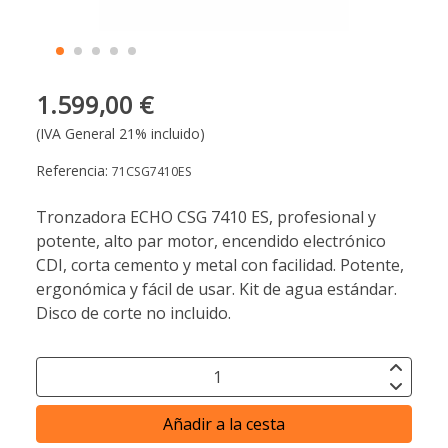
1.599,00 €
(IVA General 21% incluido)
Referencia:
71CSG7410ES
Tronzadora ECHO CSG 7410 ES, profesional y
potente, alto par motor, encendido electrónico
CDI, corta cemento y metal con facilidad. Potente,
ergonómica y fácil de usar. Kit de agua estándar.
Disco de corte no incluido.
Añadir a la cesta