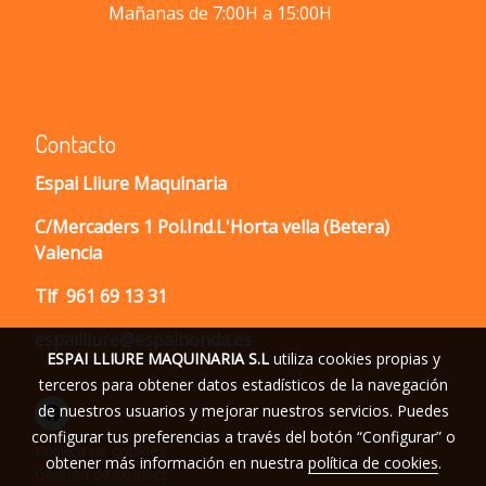
Mañanas de 7:00H a 15:00H
Contacto
Espai Lliure Maquinaria
C/Mercaders 1 Pol.Ind.L'Horta vella (Betera)
Valencia
Tlf
961 69 13 31
espailliure@espaihonda.es
ESPAI LLIURE MAQUINARIA S.L
utiliza cookies propias y
terceros para obtener datos estadísticos de la navegación
de nuestros usuarios y mejorar nuestros servicios. Puedes
configurar tus preferencias a través del botón “Configurar” o
Política de cookies
obtener más información en nuestra
política de cookies
.
Gestión de cookies