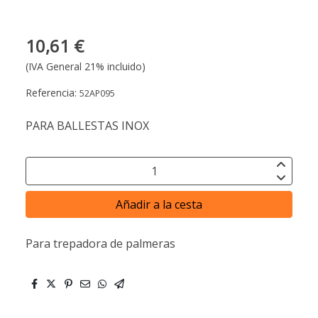
10,61 €
(IVA General 21% incluido)
Referencia:
52AP095
PARA BALLESTAS INOX
Añadir a la cesta
Para trepadora de palmeras