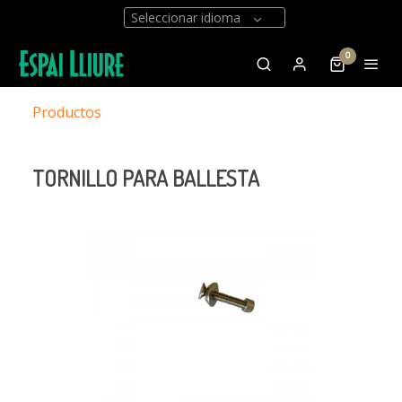
Seleccionar idioma
0
Productos
TORNILLO PARA BALLESTA