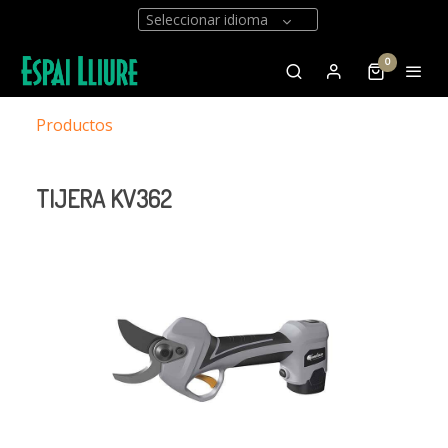
Seleccionar idioma
0
Productos
TIJERA KV362