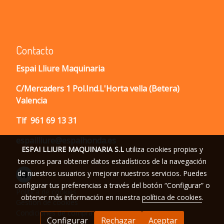
Contacto
Espai Lliure Maquinaria
C/Mercaders 1 Pol.Ind.L'Horta vella (Betera)
Valencia
Tlf
961 69 13 31
espailliure@espaihonda.es
ESPAI LLIURE MAQUINARIA S.L
utiliza cookies propias y
terceros para obtener datos estadísticos de la navegación
de nuestros usuarios y mejorar nuestros servicios. Puedes
configurar tus preferencias a través del botón “Configurar” o
Política de cookies
obtener más información en nuestra
política de cookies
.
Gestión de cookies
Condiciones de compra
Configurar
Rechazar
Aceptar