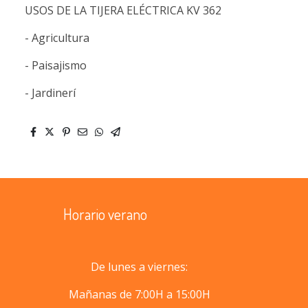
USOS DE LA TIJERA ELÉCTRICA KV 362
- Agricultura
- Paisajismo
- Jardinerí
Horario verano
De lunes a viernes:
Mañanas de 7:00H a 15:00H