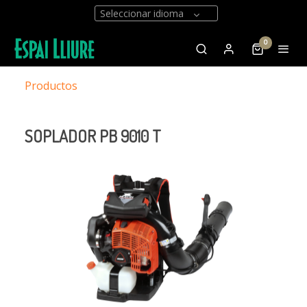
Seleccionar idioma
0
Productos
SOPLADOR PB 9010 T