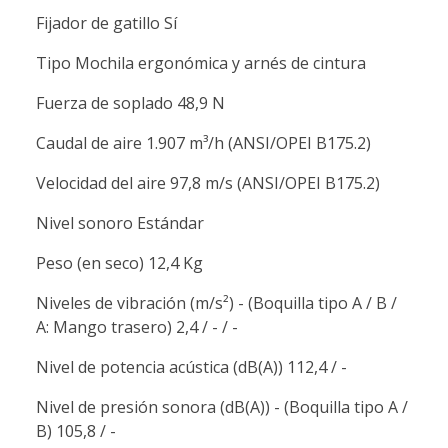
Fijador de gatillo Sí
Tipo Mochila ergonómica y arnés de cintura
Fuerza de soplado 48,9 N
Caudal de aire 1.907 m³/h (ANSI/OPEI B175.2)
Velocidad del aire 97,8 m/s (ANSI/OPEI B175.2)
Nivel sonoro Estándar
Peso (en seco) 12,4 Kg
Niveles de vibración (m/s²) - (Boquilla tipo A / B /
A: Mango trasero) 2,4 / - / -
Nivel de potencia acústica (dB(A)) 112,4 / -
Nivel de presión sonora (dB(A)) - (Boquilla tipo A /
B) 105,8 / -