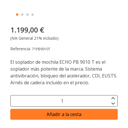
1.199,00 €
(IVA General 21% incluido)
Referencia:
71PB9010T
El soplador de mochila ECHO PB 9010 T es el
soplador más potente de la marca. Sistema
antivibración, bloqueo del acelerador, CDI, EUST5.
Arnés de cadera incluido en el precio.
Añadir a la cesta