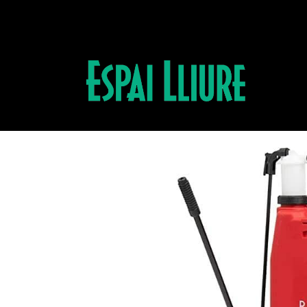
Productos
PULVERIZADOR RAPTOR 16