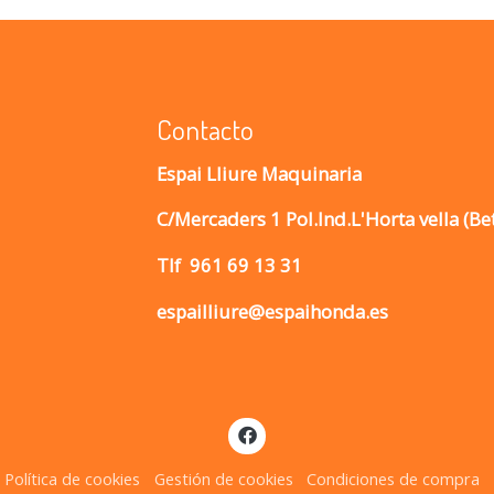
Contacto
Espai Lliure Maquinaria
C/Mercaders 1 Pol.Ind.L'Horta vella (Be
Tlf
961 69 13 31
espailliure@espaihonda.es
Política de cookies
Gestión de cookies
Condiciones de compra