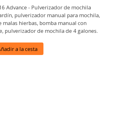
16 Advance - Pulverizador de mochila
jardín, pulverizador manual para mochila,
e malas hierbas, bomba manual con
, pulverizador de mochila de 4 galones.
ñadir a la cesta