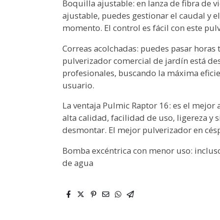
Boquilla ajustable: en lanza de fibra de v
ajustable, puedes gestionar el caudal y e
momento. El control es fácil con este pu
Correas acolchadas: puedes pasar horas t
pulverizador comercial de jardín está de
profesionales, buscando la máxima efici
usuario.
La ventaja Pulmic Raptor 16: es el mejor 
alta calidad, facilidad de uso, ligereza 
desmontar. El mejor pulverizador en césp
Bomba excéntrica con menor uso: inclus
de agua