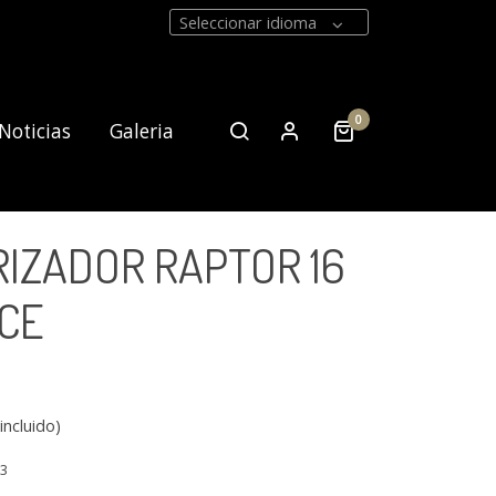
Seleccionar idioma
0
Noticias
Galeria
IZADOR RAPTOR 16
Contacto
CE
incluido)
23