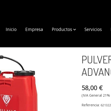
Inicio
Empresa
Productos
Servicios
 ADVANCE
PULVER
ADVAN
58,00 €
(IVA General 21% 
Referencia:
62132