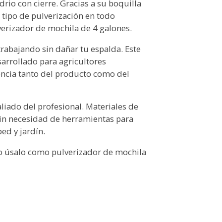
idrio con cierre. Gracias a su boquilla
l tipo de pulverización en todo
lverizador de mochila de 4 galones.
rabajando sin dañar tu espalda. Este
sarrollado para agricultores
encia tanto del producto como del
aliado del profesional. Materiales de
y sin necesidad de herramientas para
ed y jardín.
o úsalo como pulverizador de mochila