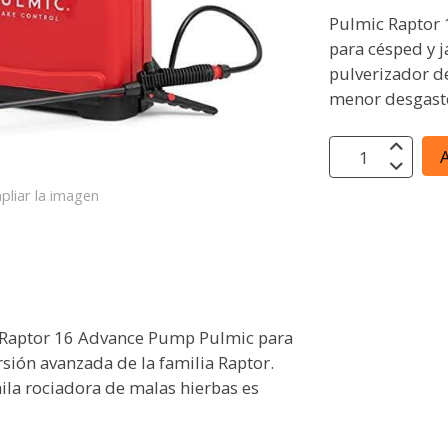
Pulmic Raptor 
para césped y 
pulverizador d
menor desgaste
A
pliar la imagen
Raptor 16 Advance Pump Pulmic para
rsión avanzada de la familia Raptor.
ila rociadora de malas hierbas es