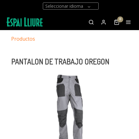
Seleccionar idioma
0
Productos
PANTALON DE TRABAJO OREGON