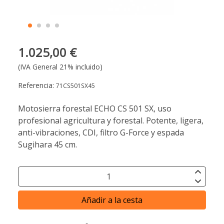
1.025,00 €
(IVA General 21% incluido)
Referencia:
71CS501SX45
Motosierra forestal ECHO CS 501 SX, uso
profesional agricultura y forestal. Potente, ligera,
anti-vibraciones, CDI, filtro G-Force y espada
Sugihara 45 cm.
Añadir a la cesta