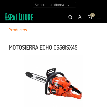
Seleccionar idioma
0
Productos
MOTOSIERRA ECHO CS501SX45