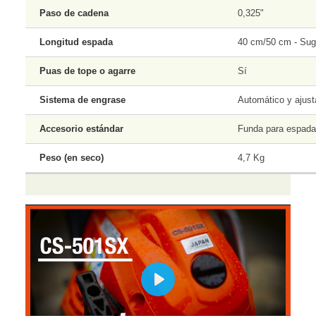
Paso de cadena
0,325"
Longitud espada
40 cm/50 cm - Sug
Puas de tope o agarre
Sí
Sistema de engrase
Automático y ajust
Accesorio estándar
Funda para espada
Peso (en seco)
4,7 Kg
Play