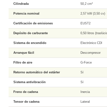
Cilindrada
50,2 cm³
Potencia nominal
2,57 kW (3,50 cv)
Certificación de emisiones
EUST2
Depósito de carburante
0,50 litros (traslúci
Sistema de encendido
Electrónico CDI
Arranque fácil
Descompresor
Filtro de aire
G-Force
Retorno automático del estárter
Sí
Sistema antivibración
Sí
Freno de cadena
Inercia
Tensor de cadena
Lateral