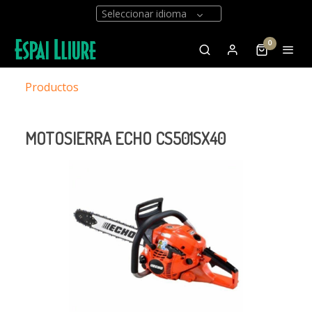
Seleccionar idioma
0
Productos
MOTOSIERRA ECHO CS501SX40