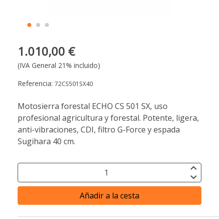
1.010,00 €
(IVA General 21% incluido)
Referencia:
72CS501SX40
Motosierra forestal ECHO CS 501 SX, uso
profesional agricultura y forestal. Potente, ligera,
anti-vibraciones, CDI, filtro G-Force y espada
Sugihara 40 cm.
Añadir a la cesta