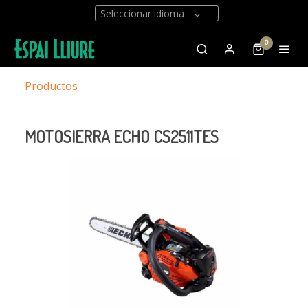
Seleccionar idioma
0
Productos
MOTOSIERRA ECHO CS2511TES