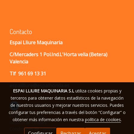
Contacto
Espai Lliure Maquinaria
C/Mercaders 1 Pol.Ind.L'Horta vella (Betera)
Valencia
Tlf
961 69 13 31
espailliure@espaihonda.es
ESPAI LLIURE MAQUINARIA S.L
utiliza cookies propias y
terceros para obtener datos estadísticos de la navegación
de nuestros usuarios y mejorar nuestros servicios. Puedes
configurar tus preferencias a través del botón “Configurar” o
Política de cookies
obtener más información en nuestra
política de cookies
.
Gestión de cookies
Condiciones de compra
Configurar
Rechazar
Aceptar