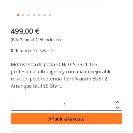
499,00 €
(IVA General 21% incluido)
Referencia:
71CS2511TES
Motosierra de poda ECHO CS 2511 TES
profesional ultraligera y con una inmejorable
relación peso/potencia. Certificación EUST2.
Arranque fácil ES-Start.
Añadir a la cesta