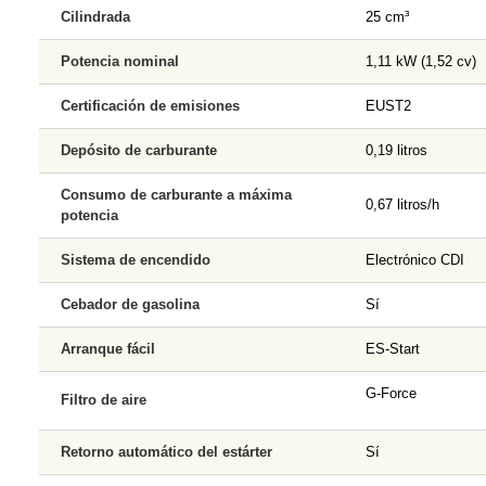
Cilindrada
25 cm³
Potencia nominal
1,11 kW (1,52 cv)
Certificación de emisiones
EUST2
Depósito de carburante
0,19 litros
Consumo de carburante a máxima
0,67 litros/h
potencia
Sistema de encendido
Electrónico CDI
Cebador de gasolina
Sí
Arranque fácil
ES-Start
G-Force
Filtro de aire
Retorno automático del estárter
Sí