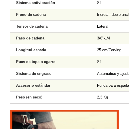
Sistema antivibración
Sí
Freno de cadena
Inercia - doble ancl
Tensor de cadena
Lateral
Paso de cadena
3/8"-1/4
Longitud espada
25 cm/Carving
Puas de tope o agarre
Sí
Sistema de engrase
Automático y ajust
Accesorio estándar
Funda para espada
Peso (en seco)
2,3 Kg