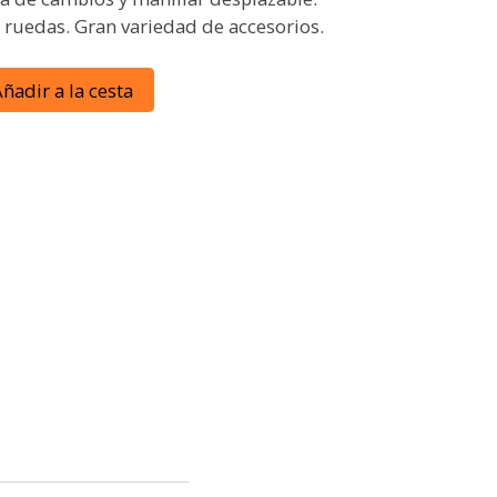
ruedas. Gran variedad de accesorios.
ñadir a la cesta