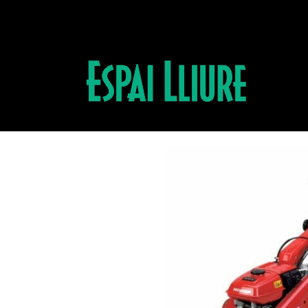
Productos
MOTOAZADA F 560