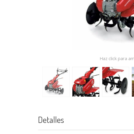
Haz click para am
Detalles