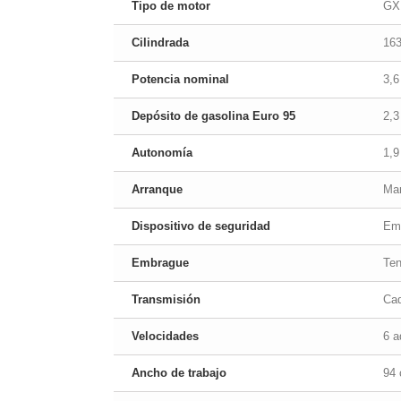
Tipo de motor
GX
Cilindrada
16
Potencia nominal
3,6
Depósito de gasolina Euro 95
2,3
Autonomía
1,9
Arranque
Ma
Dispositivo de seguridad
Em
Embrague
Ten
Transmisión
Ca
Velocidades
6 a
Ancho de trabajo
94