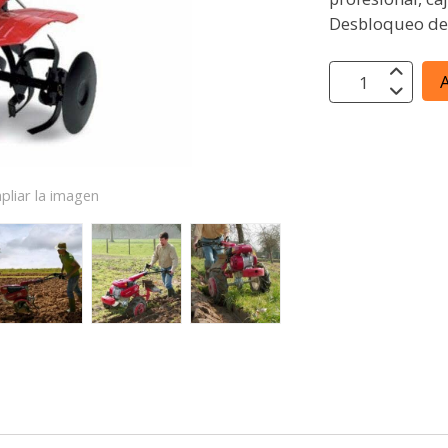
Desbloqueo de 
A
pliar la imagen