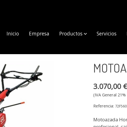
Inicio
Empresa
Productos
Servicios
MOTOA
3.070,00 
(IVA General 21% 
Referencia:
72F560
Motoazada Hond
profesional, ca