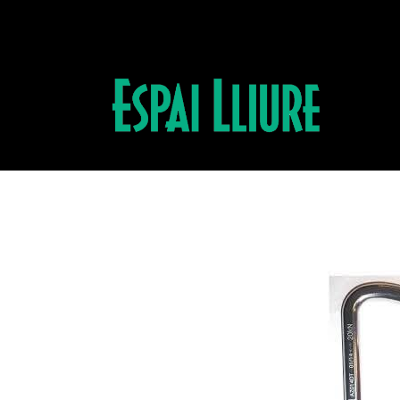
Productos
MOSQUETON 3P