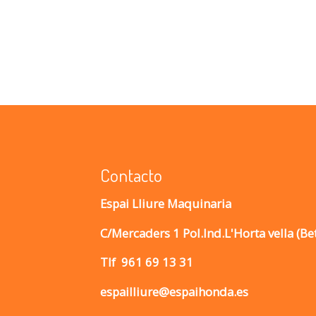
Contacto
Espai Lliure Maquinaria
C/Mercaders 1 Pol.Ind.L'Horta vella (Be
Tlf
961 69 13 31
espailliure@espaihonda.es