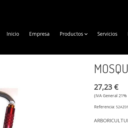
Inicio
Empresa
Productos
Servicios
MOSQU
27,23 €
(IVA General 21% 
Referencia:
52AZ0
ARBORICULTU