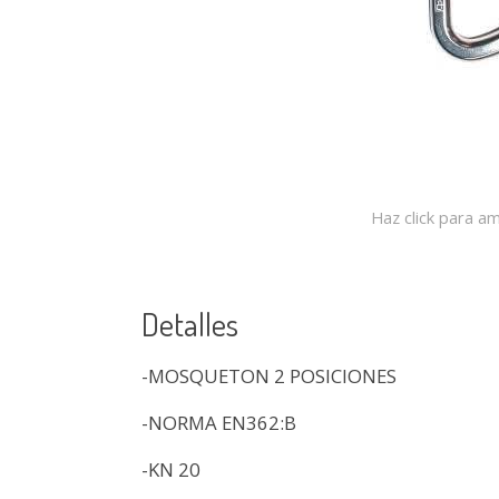
Haz click para am
Detalles
-MOSQUETON 2 POSICIONES
-NORMA EN362:B
-KN 20