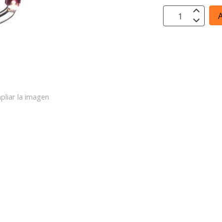
A
pliar la imagen