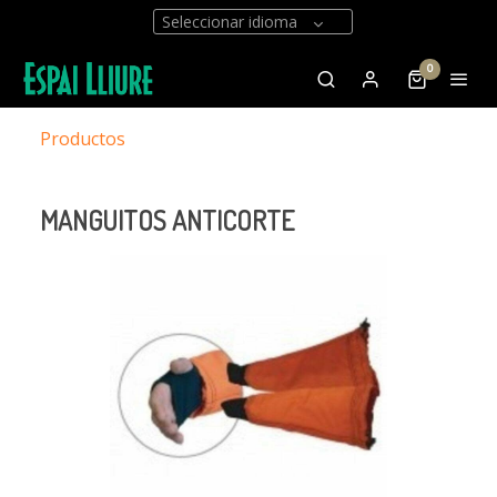
Seleccionar idioma
0
Productos
MANGUITOS ANTICORTE