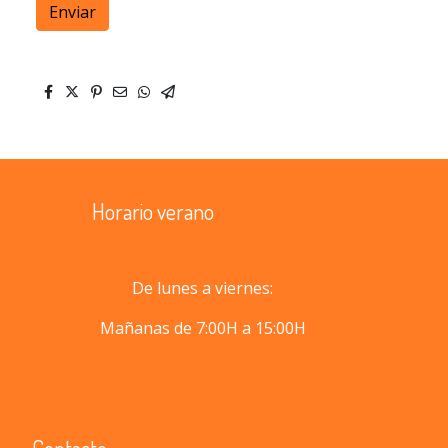
Enviar
Horario verano
De lunes a viernes:
Mañanas de 7:00H a 15:00H