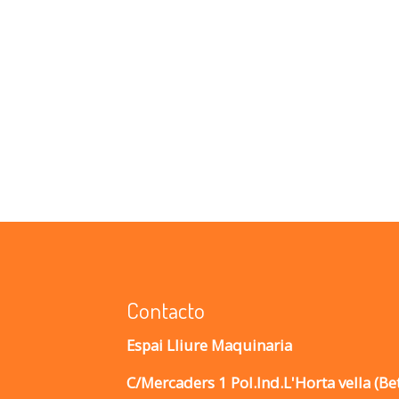
Contacto
Espai Lliure Maquinaria
C/Mercaders 1 Pol.Ind.L'Horta vella (Be