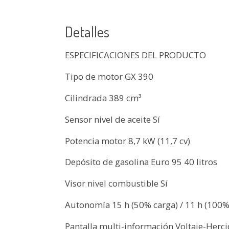
Detalles
ESPECIFICACIONES DEL PRODUCTO
Tipo de motor GX 390
Cilindrada 389 cm³
Sensor nivel de aceite Sí
Potencia motor 8,7 kW (11,7 cv)
Depósito de gasolina Euro 95 40 litros
Visor nivel combustible Sí
Autonomía 15 h (50% carga) / 11 h (100%
Pantalla multi-información Voltaje-Herc