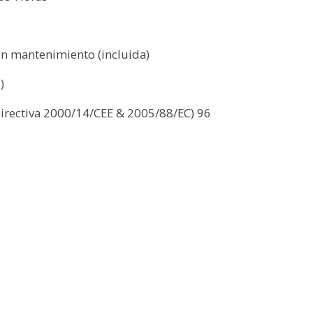
in mantenimiento (incluida)
)
Directiva 2000/14/CEE & 2005/88/EC) 96