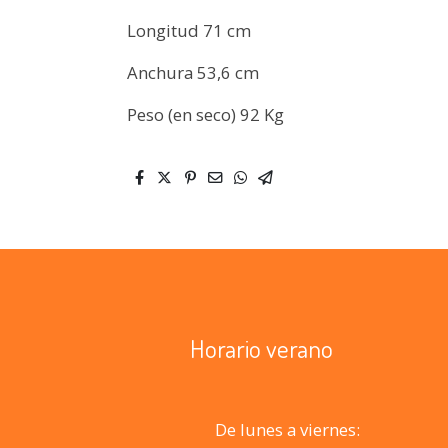
Longitud 71 cm
Anchura 53,6 cm
Peso (en seco) 92 Kg
Horario verano
De lunes a viernes: