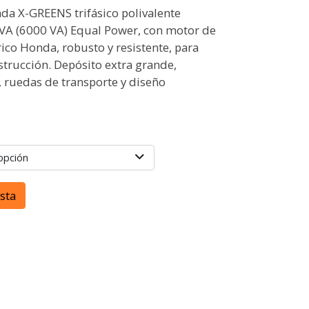
a X-GREENS trifásico polivalente
VA (6000 VA) Equal Power, con motor de
ico Honda, robusto y resistente, para
strucción. Depósito extra grande,
, ruedas de transporte y diseño
opción
esta