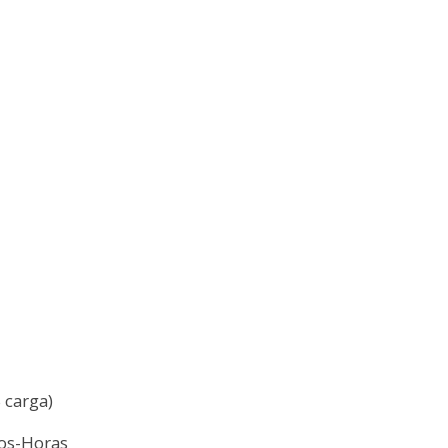
 carga)
ios-Horas