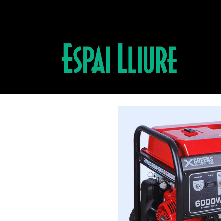
Productos
GENERADOR TRIFASICO X7