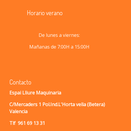
Horario verano
De lunes a viernes:
Mañanas de 7:00H a 15:00H
Contacto
Espai Lliure Maquinaria
C/Mercaders 1 Pol.Ind.L'Horta vella (Betera)
Valencia
Tlf
961 69 13 31