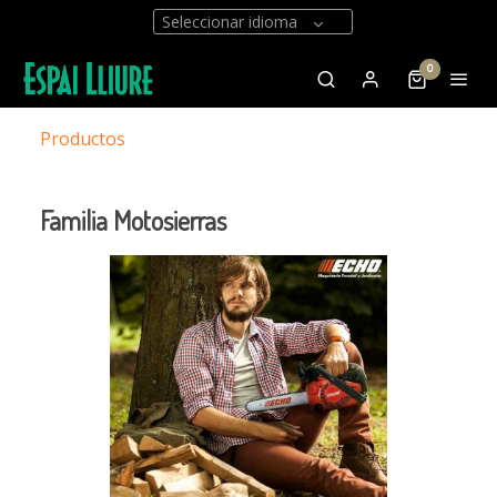
Seleccionar idioma
0
Productos
Familia Motosierras