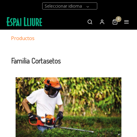
Seleccionar idioma
0
Productos
Familia Cortasetos