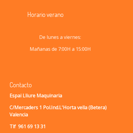
Horario verano
De lunes a viernes:
Mañanas de 7:00H a 15:00H
Contacto
Espai Lliure Maquinaria
C/Mercaders 1 Pol.Ind.L'Horta vella (Betera)
Valencia
Tlf
961 69 13 31