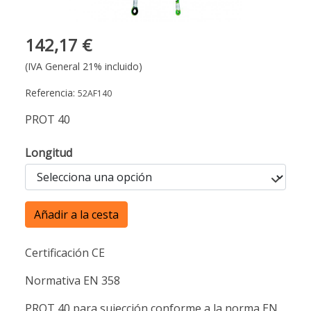
142,17 €
(IVA General 21% incluido)
Referencia:
52AF140
PROT 40
Longitud
Añadir a la cesta
Certificación CE
Normativa EN 358
PROT 40 para sujección conforme a la norma EN