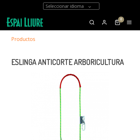
Seleccionar idioma
0
Productos
ESLINGA ANTICORTE ARBORICULTURA