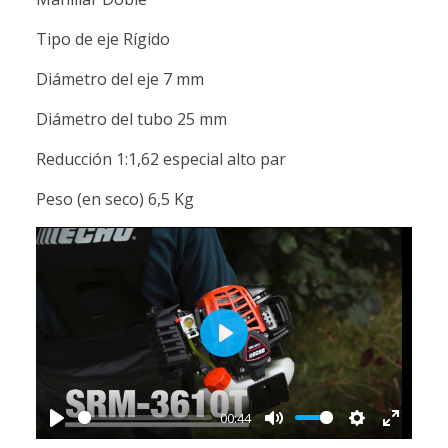
Tipo de eje Rígido
Diámetro del eje 7 mm
Diámetro del tubo 25 mm
Reducción 1:1,62 especial alto par
Peso (en seco) 6,5 Kg
Play
00:44
Play
Mute
Settings
Enter