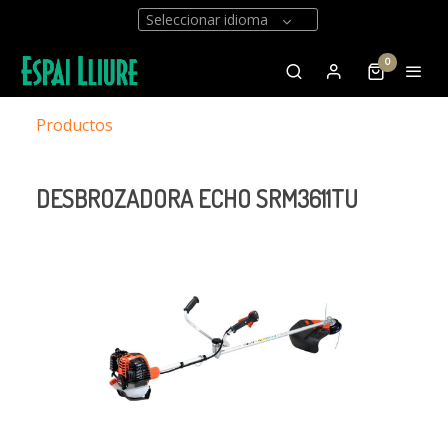
Seleccionar idioma
0
Productos
DESBROZADORA ECHO SRM3611TU