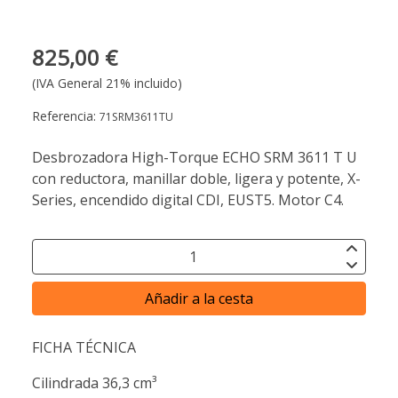
825,00 €
(IVA General 21% incluido)
Referencia:
71SRM3611TU
Desbrozadora High-Torque ECHO SRM 3611 T U
con reductora, manillar doble, ligera y potente, X-
Series, encendido digital CDI, EUST5. Motor C4.
Añadir a la cesta
FICHA TÉCNICA
Cilindrada 36,3 cm³