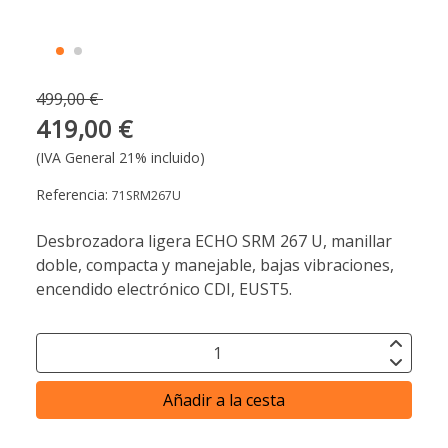
499,00 €
419,00 €
(IVA General 21% incluido)
Referencia:
71SRM267U
Desbrozadora ligera ECHO SRM 267 U, manillar
doble, compacta y manejable, bajas vibraciones,
encendido electrónico CDI, EUST5.
Añadir a la cesta