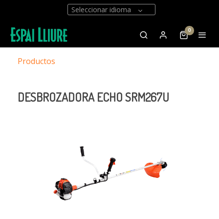
Seleccionar idioma
0
Productos
DESBROZADORA ECHO SRM267U