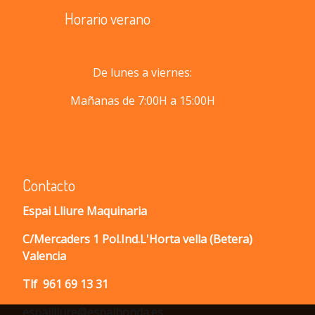
Horario verano
De lunes a viernes:
Mañanas de 7:00H a 15:00H
Contacto
Espai Lliure Maquinaria
C/Mercaders 1 Pol.Ind.L'Horta vella (Betera)
Valencia
Tlf
961 69 13 31
espailliure@espaihonda.es