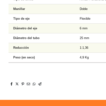
Manillar
Doble
Tipo de eje
Flexible
Diámetro del eje
6 mm
Diámetro del tubo
25 mm
Reducción
1:1,36
Peso (en seco)
4,9 Kg