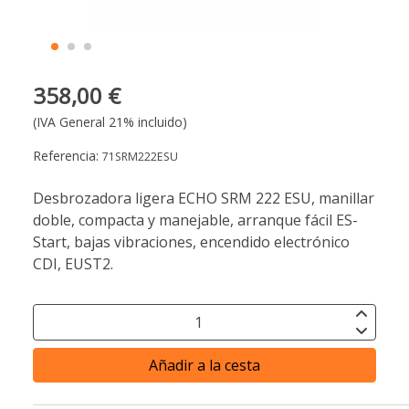
358,00 €
(IVA General 21% incluido)
Referencia:
71SRM222ESU
Desbrozadora ligera ECHO SRM 222 ESU, manillar
doble, compacta y manejable, arranque fácil ES-
Start, bajas vibraciones, encendido electrónico
CDI, EUST2.
Añadir a la cesta