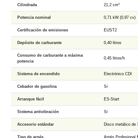
Cilindrada
21,2 cm³
Potencia nominal
0,71 kW (0,97 cv)
Certificación de emisiones
EUST2
Depósito de carburante
0,40 litros
Consumo de carburante a máxima
0,45 litros/h
potencia
Sistema de encendido
Electrónico CDI
Cebador de gasolina
Sí
Arranque fácil
ES-Start
Sistema antivibración
Sí
Accesorio estándar
Disco metálico de 
Tipo de arnés
Arnés Profesiona