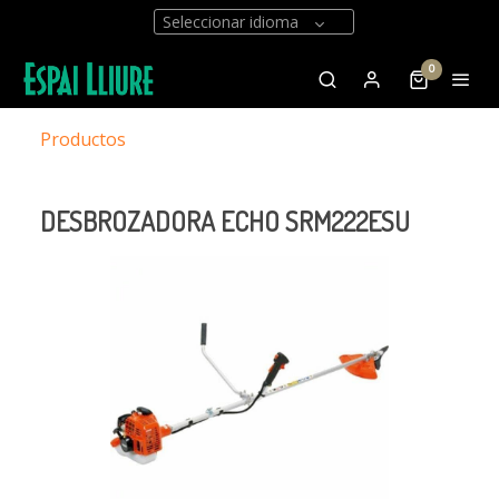
Seleccionar idioma
0
Productos
DESBROZADORA ECHO SRM222ESU