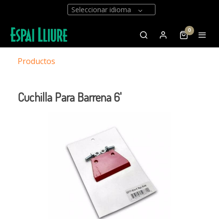
Seleccionar idioma
0
Productos
Cuchilla Para Barrena 6'