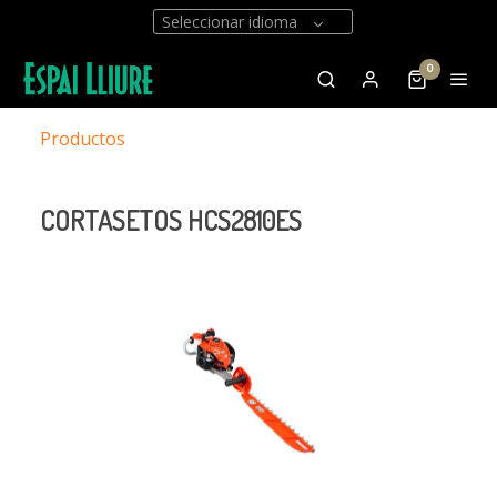
Seleccionar idioma
0
Productos
CORTASETOS HCS2810ES