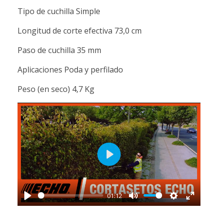
Tipo de cuchilla Simple
Longitud de corte efectiva 73,0 cm
Paso de cuchilla 35 mm
Aplicaciones Poda y perfilado
Peso (en seco) 4,7 Kg
Play
01:12
Play
Mute
Settings
Enter