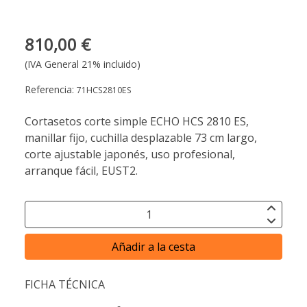
810,00 €
(IVA General 21% incluido)
Referencia:
71HCS2810ES
Cortasetos corte simple ECHO HCS 2810 ES,
manillar fijo, cuchilla desplazable 73 cm largo,
corte ajustable japonés, uso profesional,
arranque fácil, EUST2.
Añadir a la cesta
FICHA TÉCNICA