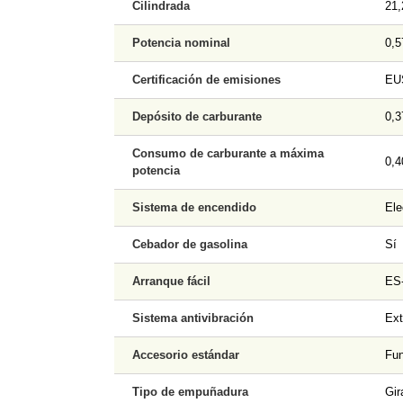
Cilindrada
21,
Potencia nominal
0,5
Certificación de emisiones
EU
Depósito de carburante
0,3
Consumo de carburante a máxima
0,4
potencia
Sistema de encendido
Ele
Cebador de gasolina
Sí
Arranque fácil
ES-
Sistema antivibración
Ext
Accesorio estándar
Fun
Tipo de empuñadura
Gir