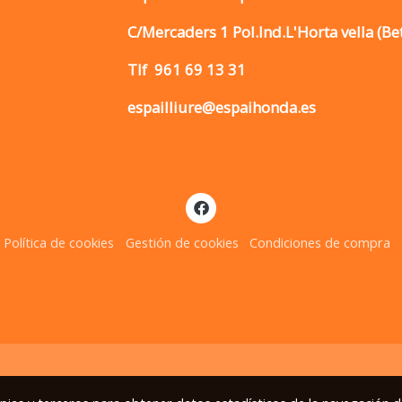
C/Mercaders 1 Pol.Ind.L'Horta vella (Be
Tlf
961 69 13 31
espailliure@espaihonda.es
Política de cookies
Gestión de cookies
Condiciones de compra