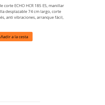
le corte ECHO HCR 185 ES, manillar
illa desplazable 74 cm largo, corte
és, anti vibraciones, arranque fácil,
ñadir a la cesta