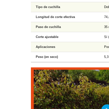
Tipo de cuchilla
Dob
Longitud de corte efectiva
74
Paso de cuchilla
35
Corte ajustable
Sí 
Aplicaciones
Pod
Peso (en seco)
5,3