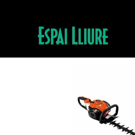
Productos
CORTASETOS ECHO HCR18