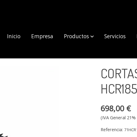
Inicio
Empresa
Productos
Servicios
5ES
CORTA
HCR18
698,00 €
(IVA General 21% 
Referencia:
71HCR