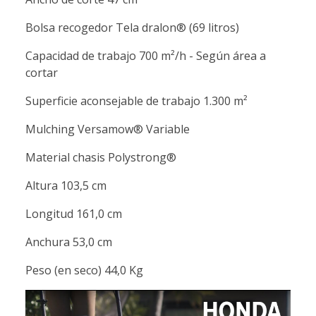
Bolsa recogedor Tela dralon® (69 litros)
Capacidad de trabajo 700 m²/h - Según área a
cortar
Superficie aconsejable de trabajo 1.300 m²
Mulching Versamow® Variable
Material chasis Polystrong®
Altura 103,5 cm
Longitud 161,0 cm
Anchura 53,0 cm
Peso (en seco) 44,0 Kg