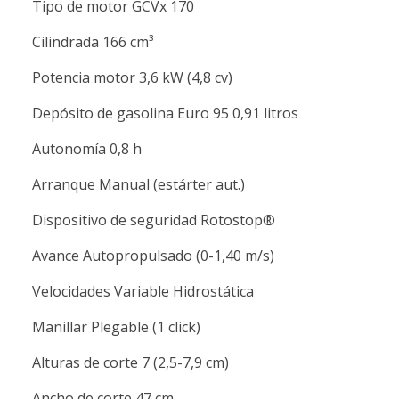
Tipo de motor GCVx 170
Cilindrada 166 cm³
Potencia motor 3,6 kW (4,8 cv)
Depósito de gasolina Euro 95 0,91 litros
Autonomía 0,8 h
Arranque Manual (estárter aut.)
Dispositivo de seguridad Rotostop®
Avance Autopropulsado (0-1,40 m/s)
Velocidades Variable Hidrostática
Manillar Plegable (1 click)
Alturas de corte 7 (2,5-7,9 cm)
Ancho de corte 47 cm