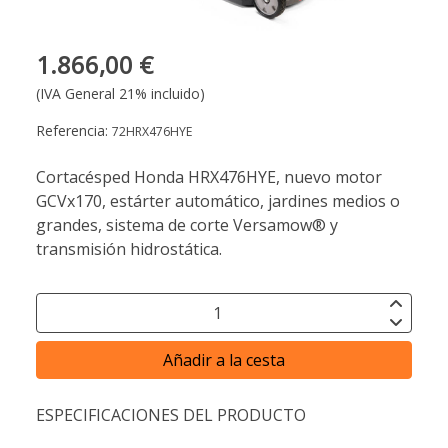
1.866,00 €
(IVA General 21% incluido)
Referencia:
72HRX476HYE
Cortacésped Honda HRX476HYE, nuevo motor
GCVx170, estárter automático, jardines medios o
grandes, sistema de corte Versamow® y
transmisión hidrostática.
Añadir a la cesta
ESPECIFICACIONES DEL PRODUCTO