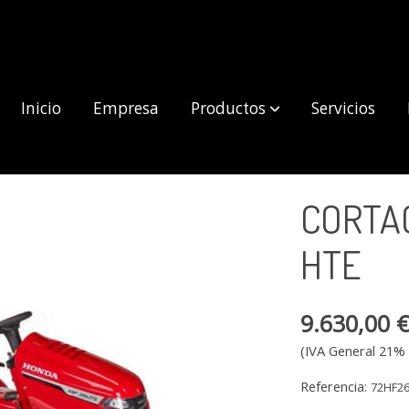
Inicio
Empresa
Productos
Servicios
E
CORTA
HTE
9.630,00 
(IVA General 21% 
Referencia:
72HF2