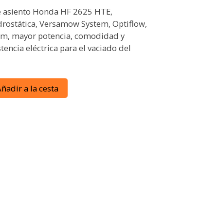
e asiento Honda HF 2625 HTE,
drostática, Versamow System, Optiflow,
um, mayor potencia, comodidad y
tencia eléctrica para el vaciado del
ñadir a la cesta