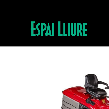
Productos
CORTACÉSPED HF 2625 HT