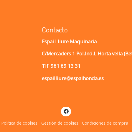
Contacto
Espai Lliure Maquinaria
C/Mercaders 1 Pol.Ind.L'Horta vella (Be
Tlf
961 69 13 31
espailliure@espaihonda.es
Política de cookies
Gestión de cookies
Condiciones de compra