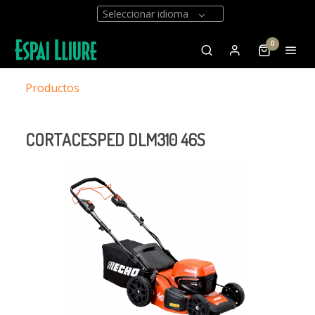
Seleccionar idioma
0
Productos
CORTACESPED DLM310 46S