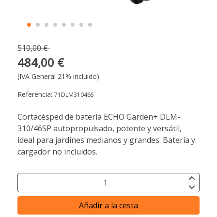
510,00 €
484,00 €
(IVA General 21% incluido)
Referencia:
71DLM31046S
Cortacésped de batería ECHO Garden+ DLM-
310/46SP autopropulsado, potente y versátil,
ideal para jardines medianos y grandes. Batería y
cargador no incluidos.
Añadir a la cesta