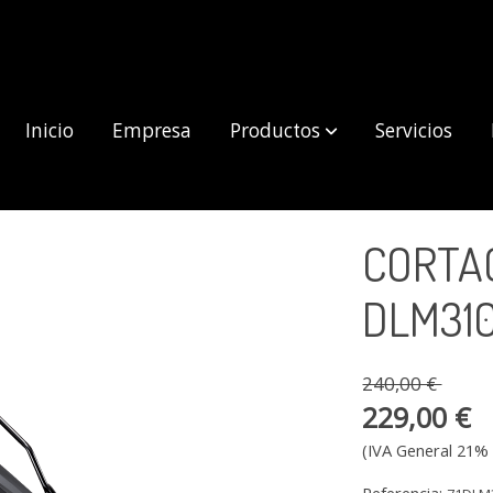
Inicio
Empresa
Productos
Servicios
P
CORTA
DLM31
240,00 €
229,00 €
(IVA General 21% 