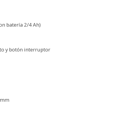
n batería 2/4 Ah)
to y botón interruptor
0 mm