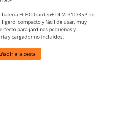
31035P
e batería ECHO Garden+ DLM-310/35P de
 ligero, compacto y fácil de usar, muy
erfecto para jardines pequeños y
ría y cargador no incluidos.
ñadir a la cesta