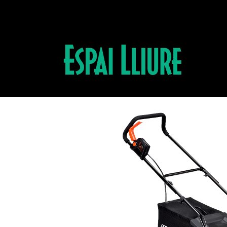
Productos
CORTACESPED DLM310/35