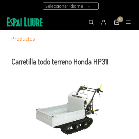
Seleccionar idioma
0
Productos
Carretilla todo terreno Honda HP311