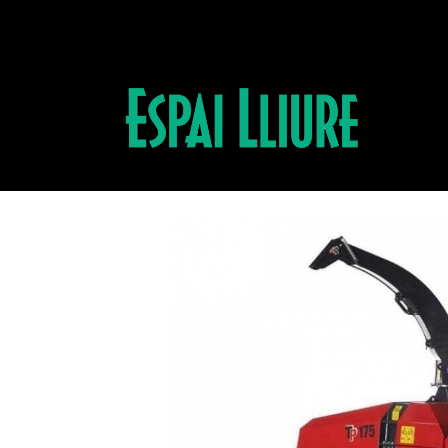
Productos
BIOTRITURADORA TP175M