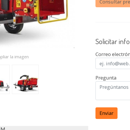
Consultar pre
Solicitar in
Correo electró
pliar la imagen
Pregunta
Enviar
MM