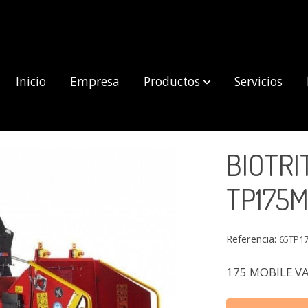
Inicio
Empresa
Productos
Servicios
OBILE
BIOTR
TP175M
Referencia:
65TP1
175 MOBILE V