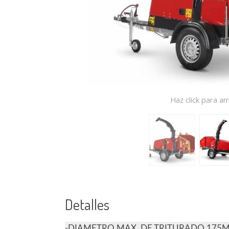
Haz click para am
Detalles
-DIAMETRO MAX. DE TRITURADO 175