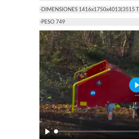
-DIMENSIONES 1416x1750x4013(3515 
-PESO 749
P
Play