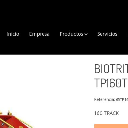
Inicio
Empresa
Productos
Servicios
RACK
BIOTR
TP160
Referencia:
65TP1
160 TRACK