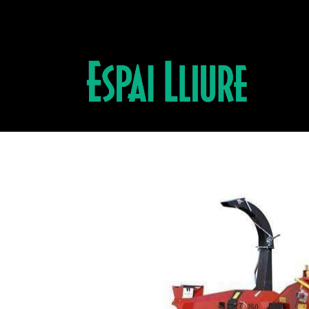
Productos
BIOTRITURADORA TP160T