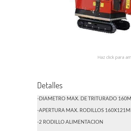
Haz click para am
Detalles
-DIAMETRO MAX. DE TRITURADO 160
-APERTURA MAX. RODILLOS 160X121
-2 RODILLO ALIMENTACION