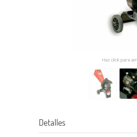
Haz click para am
Detalles