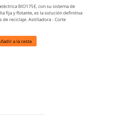
 eléctrica BIO175E, con su sistema de
la fija y flotante, es la solución definitiva
 de reciclaje. Astilladora - Corte
ñadir a la cesta