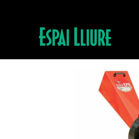
Productos
BIOTRITURADORA BIO 175 