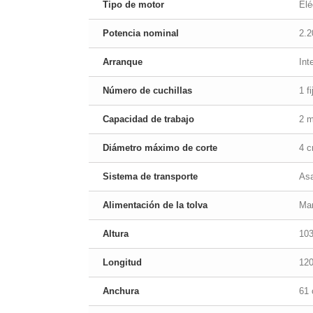
Tipo de motor
Elé
Potencia nominal
2.
Arranque
Int
Número de cuchillas
1 f
Capacidad de trabajo
2 m
Diámetro máximo de corte
4 
Sistema de transporte
Asa
Alimentación de la tolva
Ma
Altura
10
Longitud
12
Anchura
61