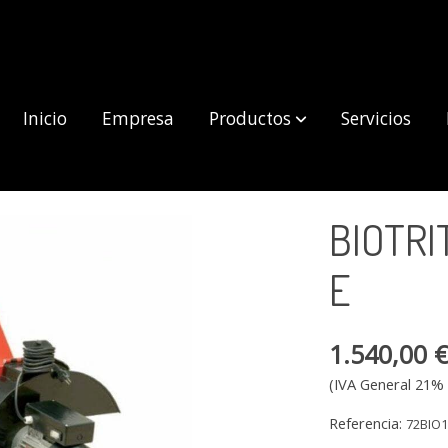
Inicio
Empresa
Productos
Servicios
E
BIOTRI
E
1.540,00 
(IVA General 21% 
Referencia:
72BIO