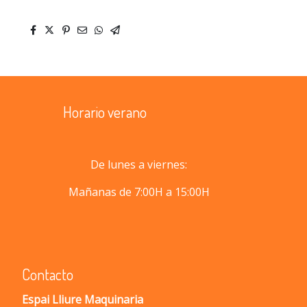
Horario verano
De lunes a viernes:
Mañanas de 7:00H a 15:00H
Contacto
Espai Lliure Maquinaria