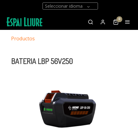
Seleccionar idioma
0
Productos
BATERIA LBP 56V250