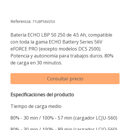
Referencia:
71LBP56V250
Batería ECHO LBP 50 250 de 4.5 Ah, compatible
con toda la gama ECHO Battery Series 56V
eFORCE PRO (excepto modelos DCS 2500).
Potencia y autonomía para trabajos duros. 80%
de carga en 30 minutos.
Consultar precio
Especificaciones del producto
Tiempo de carga medio
80% - 30 min / 100% - 57 min (cargador LCJU-560)
80% - 30 min / 100% - 89 min (cargador LCJQ-560)