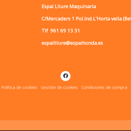
Espai Lliure Maquinaria
C/Mercaders 1 Pol.Ind.L'Horta vella (Be
Tlf
961 69 13 31
espailliure@espaihonda.es
Política de cookies
Gestión de cookies
Condiciones de compra