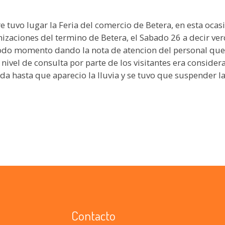
uvo lugar la Feria del comercio de Betera, en esta ocasio
zaciones del termino de Betera, el Sabado 26 a decir ver
todo momento dando la nota de atencion del personal que 
 nivel de consulta por parte de los visitantes era conside
 hasta que aparecio la lluvia y se tuvo que suspender la 
Contacto