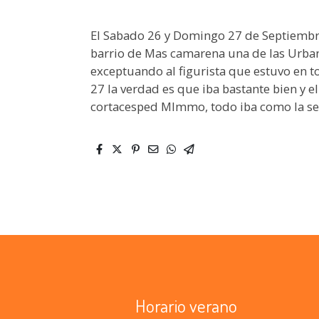
El Sabado 26 y Domingo 27 de Septiembre t
barrio de Mas camarena una de las Urbani
exceptuando al figurista que estuvo en 
27 la verdad es que iba bastante bien y el
cortacesped MImmo, todo iba como la seda
Horario verano