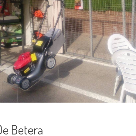
De Betera