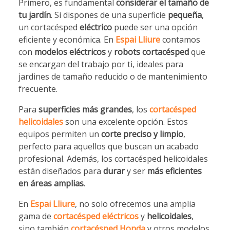
Primero, es fundamental
considerar el tamaño de
tu jardín
. Si dispones de una superficie
pequeña
,
un cortacésped
eléctrico
puede ser una opción
eficiente y económica. En
Espai Lliure
contamos
con
modelos eléctricos
y
robots cortacésped
que
se encargan del trabajo por ti, ideales para
jardines de tamaño reducido o de mantenimiento
frecuente.
Para
superficies más grandes
, los
cortacésped
helicoidales
son una excelente opción. Estos
equipos permiten un
corte preciso y limpio
,
perfecto para aquellos que buscan un acabado
profesional. Además, los cortacésped helicoidales
están diseñados para
durar
y ser
más eficientes
en áreas amplias
.
En
Espai Lliure
, no solo ofrecemos una amplia
gama de
cortacésped eléctricos
y
helicoidales
,
sino también
cortacésped Honda
y otros modelos