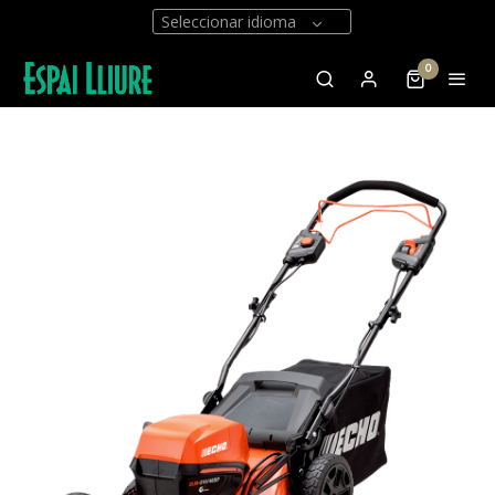
Seleccionar idioma
0