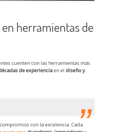
 en herramientas de
ientes cuenten con las herramientas más
décadas de experiencia
en el
diseño y
compromiso con la excelencia. Cada
en
productos
duraderos
,
innovadores
y