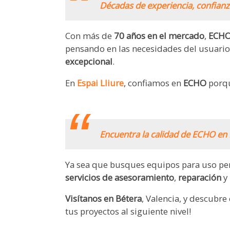
Décadas de experiencia, confianz
Con más de
70 años en el mercado
,
ECH
pensando en las necesidades del usuari
excepcional
.
En
Espai Lliure
, confiamos en
ECHO
porqu
.
Encuentra la calidad de ECHO en 
Ya sea que busques equipos para uso per
servicios de asesoramiento
,
reparación
y
Visítanos en Bétera
, Valencia, y descubre
tus proyectos al siguiente nivel!