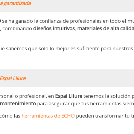
a garantizada
O
se ha ganado la confianza de profesionales en todo el m
o, combinando
diseños intuitivos
,
materiales de alta cali
e sabemos que solo lo mejor es suficiente para nuestros 
Espai Lliure
sonal o profesional, en
Espai Lliure
tenemos la solución p
mantenimiento
para asegurar que tus herramientas siem
 cómo las
herramientas de ECHO
pueden transformar tu tr