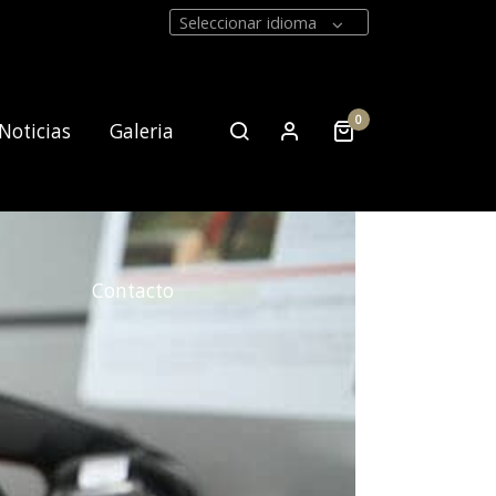
Seleccionar idioma
0
Noticias
Galeria
Contacto