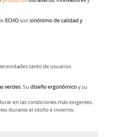
 de
ECHO
son
sinónimo de calidad y
 necesidades tanto de usuarios
s verdes
. Su
diseño ergonómico
y su
urar en las condiciones más exigentes.
es durante el otoño e invierno.