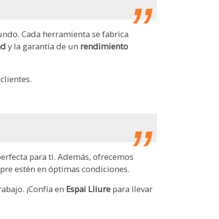
undo. Cada herramienta se fabrica
dad
y la garantía de un
rendimiento
clientes.
erfecta para ti. Además, ofrecemos
pre estén en óptimas condiciones.
abajo. ¡Confía en
Espai Lliure
para llevar