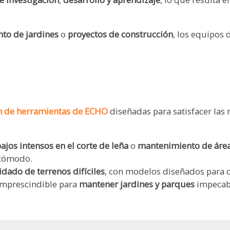
to de jardines
o
proyectos de construcción
, los equipos
n de herramientas de ECHO
diseñadas para satisfacer las
bajos intensos en el corte de leña
o
mantenimiento de área
 cómodo.
idado de terrenos difíciles
, con modelos diseñados para d
imprescindible para
mantener jardines y parques
impecabl