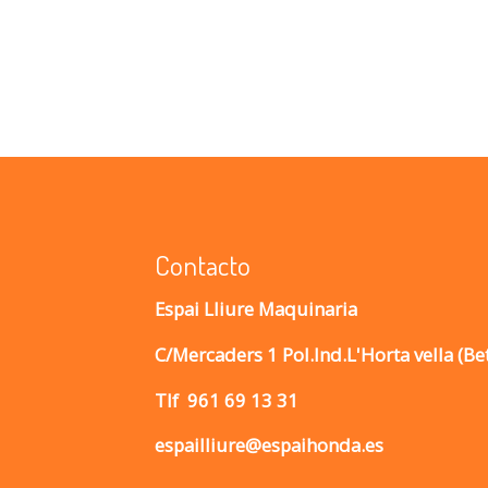
Contacto
Espai Lliure Maquinaria
C/Mercaders 1 Pol.Ind.L'Horta vella (Be
Tlf
961 69 13 31
espailliure@espaihonda.es