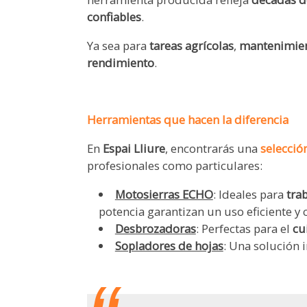
confiables
.
Ya sea para
tareas agrícolas
,
mantenimien
rendimiento
.
.
Herramientas que hacen la diferencia
En
Espai Lliure
, encontrarás una
selecció
profesionales como particulares:
Motosierras ECHO
: Ideales para
tra
potencia garantizan un uso eficiente y
Desbrozadoras
: Perfectas para el
cu
Sopladores de hojas
: Una solución 
.