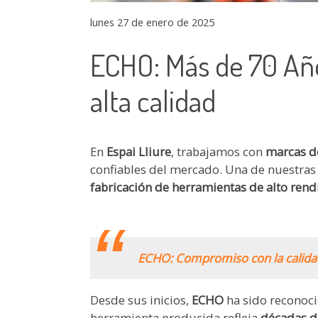
lunes 27 de enero de 2025
ECHO: Más de 70 Año
alta calidad
En
Espai Lliure
, trabajamos con
marcas de
confiables del mercado. Una de nuestras
fabricación de herramientas de alto ren
.
ECHO: Compromiso con la calidad
Desde sus inicios,
ECHO
ha sido reconoc
herramienta producida refleja
décadas de